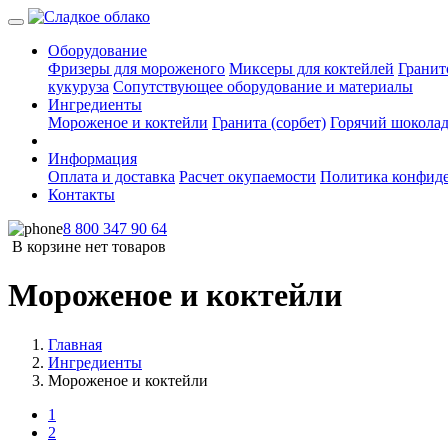
Оборудование
Фризеры для мороженого
Миксеры для коктейлей
Гранит
кукуруза
Сопутствующее оборудование и материалы
Ингредиенты
Мороженое и коктейли
Гранита (сорбет)
Горячий шокола
Информация
Оплата и доставка
Расчет окупаемости
Политика конфид
Контакты
8 800 347 90 64
В корзине нет товаров
Мороженое и коктейли
Главная
Ингредиенты
Мороженое и коктейли
1
2