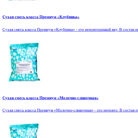
Сухая смесь класса Премиум «Клубника»
Сухая смесь класса Премиум «Клубника» - это неповторимый вку. В состав п
Сухая смесь класса Премиум «Молочно-сливочная»
Сухая смесь класса Премиум «Молочно-сливочная» - это неповто. В состав п