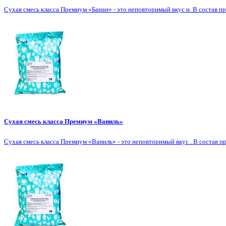
Сухая смесь класса Премиум «Банан» - это неповторимый вкус и. В состав п
Сухая смесь класса Премиум «Ваниль»
Сухая смесь класса Премиум «Ваниль» - это неповторимый вкус . В состав п