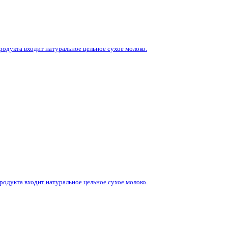
родукта входит натуральное цельное сухое молоко.
родукта входит натуральное цельное сухое молоко.