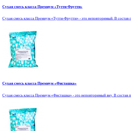
Сухая смесь класса Премиум «Тутти-Фрутти»
Сухая смесь класса Премиум «Тутти-Фрутти» - это неповторимый. В состав п
Сухая смесь класса Премиум «Фисташка»
Сухая смесь класса Премиум «Фисташка» - это неповторимый вку. В состав п