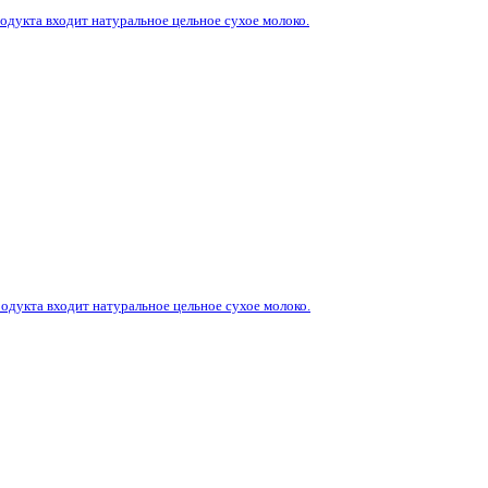
родукта входит натуральное цельное сухое молоко.
родукта входит натуральное цельное сухое молоко.