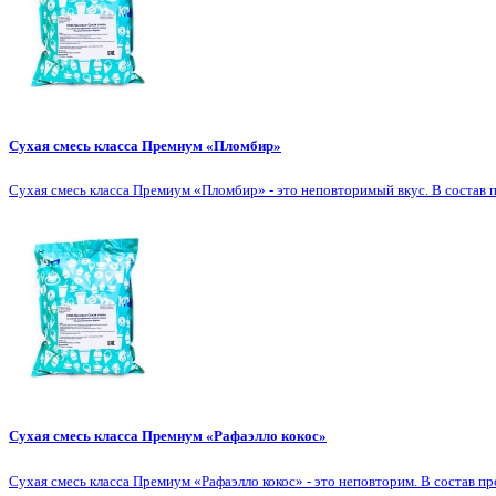
Сухая смесь класса Премиум «Пломбир»
Сухая смесь класса Премиум «Пломбир» - это неповторимый вкус. В состав п
Сухая смесь класса Премиум «Рафаэлло кокос»
Сухая смесь класса Премиум «Рафаэлло кокос» - это неповторим. В состав пр