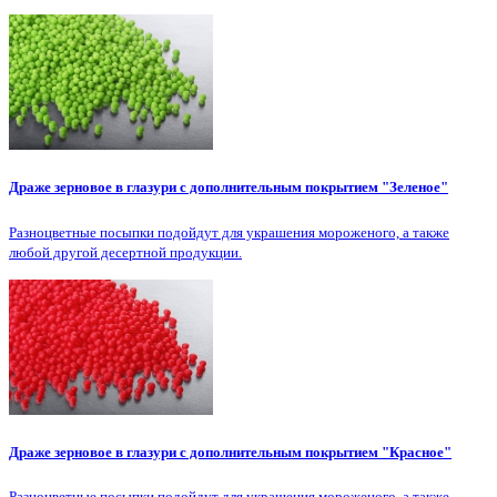
Драже зерновое в глазури с дополнительным покрытием "Зеленое"
Разноцветные посыпки подойдут для украшения мороженого, а также
любой другой десертной продукции.
Драже зерновое в глазури с дополнительным покрытием "Красное"
Разноцветные посыпки подойдут для украшения мороженого, а также