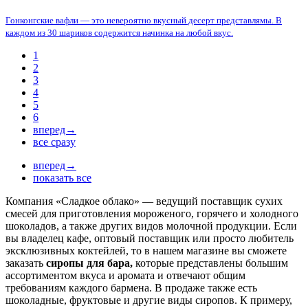
Гонконгские вафли — это невероятно вкусный десерт представлямы. В
каждом из 30 шариков содержится начинка на любой вкус.
1
2
3
4
5
6
вперед→
все сразу
вперед→
показать все
Компания «Сладкое облако» — ведущий поставщик сухих
смесей для приготовления мороженого, горячего и холодного
шоколадов, а также других видов молочной продукции. Если
вы владелец кафе, оптовый поставщик или просто любитель
эксклюзивных коктейлей, то в нашем магазине вы сможете
заказать
сиропы для бара,
которые представлены большим
ассортиментом вкуса и аромата и отвечают общим
требованиям каждого бармена. В продаже также есть
шоколадные, фруктовые и другие виды сиропов. К примеру,