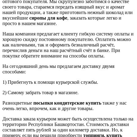
оптового покупателя. Мы скрупулезно заботимся о качестве
своего товара, стараемся передать изящный вкус и аромат
нашей продукции, а также приготовить нежный шоколад или
вкуснейшие
сиропы для кофе
, заказать которые легко и
просто в нашем магазине.
Наша компания предлагает клиенту гибкую систему оплаты и
хорошую скидку постоянному покупателю. Оплатить можно
как наличными, так и оформить безналичный расчёт,
перечислив деньги на наш расчётный счёт в банке. При
покупке обратите внимание на способы оплаты.
На сегодняшний день мы предлагаем доставку двумя
способами:
1) Прибегнуть к помощи курьерской службы.
2) Самому забрать товар в магазине.
Разноцветные
посыпки кондитерские купить
также у нас
очень легко, впрочем, как и другие товары.
Доставка заказа курьером может быть осуществлена только на
территории Республики Башкортостан. Стоимость доставки
составляет пять рублей за один километр доставки. Но, к
примеру, если вы решили приобрести
топпинги, купить