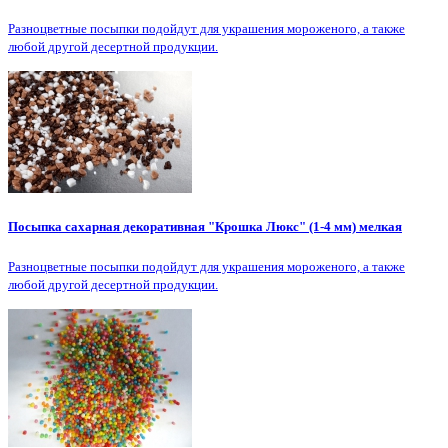
Разноцветные посыпки подойдут для украшения мороженого, а также
любой другой десертной продукции.
Посыпка сахарная декоративная "Крошка Люкс" (1-4 мм) мелкая
Разноцветные посыпки подойдут для украшения мороженого, а также
любой другой десертной продукции.