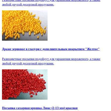
любой другой десертной продукции.
Драже зерновое в глазури с дополнительным покрытием "Желтое"
Разноцветные посыпки подойдут для украшения мороженого, а также
любой другой десертной продукции.
Посыпка сахарная крошка Люкс (2-13 мм) красная