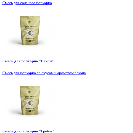
Смесь для солёного попкорна
Смесь для попкорна "Бекон"
Смесь для попкорна со вкусом и ароматом бекона
Смесь для попкорна "Грибы"