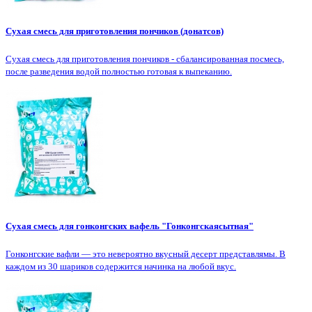
Сухая смесь для приготовления пончиков (донатсов)
Сухая смесь для приготовления пончиков - сбалансированная посмесь,
после разведения водой полностью готовая к выпеканию.
Сухая смесь для гонконгских вафель "Гонконгскаясытная"
Гонконгские вафли — это невероятно вкусный десерт представлямы. В
каждом из 30 шариков содержится начинка на любой вкус.