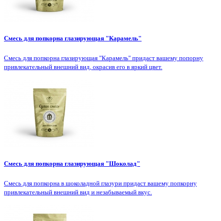
Смесь для попкорна глазирующая "Карамель"
Смесь для попкорна глазирующая "Карамель" придаст вашему попорну
привлекательный внешний вид, окрасив его в яркий цвет.
Смесь для попкорна глазирующая "Шоколад"
Смесь для попкорна в шоколадной глазури придаст вашему попкорну
привлекательный внешний вид и незабываемый вкус.