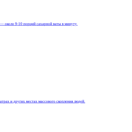
— около 9-10 порций сахарной ваты в минуту.
атрах и других местах массового скопления людей.