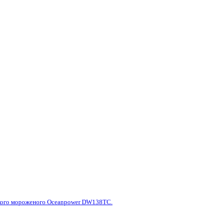
гкого мороженого Oceanpower DW138TC.