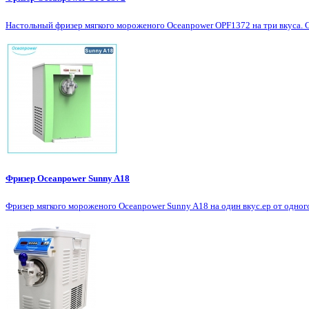
Настольный фризер мягкого мороженого Oceanpower OPF1372 на три вкуса. С
Фризер Oceanpower Sunny A18
Фризер мягкого мороженого Oceanpower Sunny A18 на один вкус.ер от одног