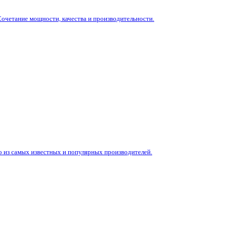
очетание мощности, качества и производительности.
о из самых известных и популярных производителей.