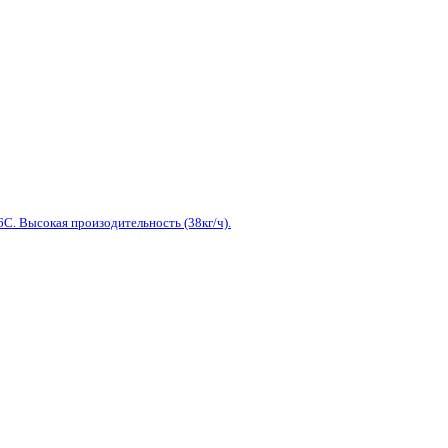
. Высокая произодительность (38кг/ч).