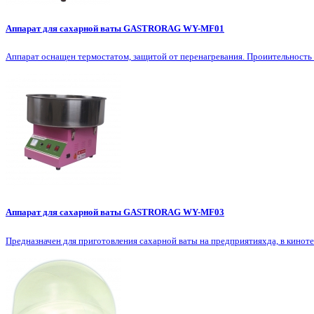
Аппарат для сахарной ваты GASTRORAG WY-MF01
Аппарат оснащен термостатом, защитой от перенагревания. Проиительность 
Аппарат для сахарной ваты GASTRORAG WY-MF03
Предназначен для приготовления сахарной ваты на предприятияхда, в киноте