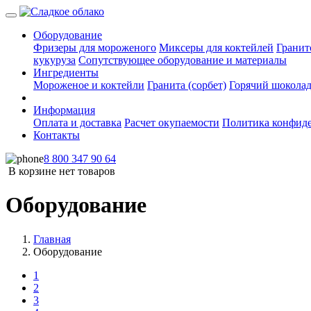
Оборудование
Фризеры для мороженого
Миксеры для коктейлей
Гранит
кукуруза
Сопутствующее оборудование и материалы
Ингредиенты
Мороженое и коктейли
Гранита (сорбет)
Горячий шокола
Информация
Оплата и доставка
Расчет окупаемости
Политика конфид
Контакты
8 800 347 90 64
В корзине нет товаров
Оборудование
Главная
Оборудование
1
2
3