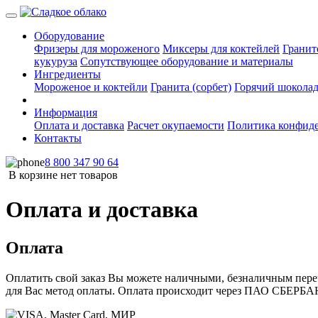
Оборудование
Фризеры для мороженого
Миксеры для коктейлей
Гранит
кукуруза
Сопутствующее оборудование и материалы
Ингредиенты
Мороженое и коктейли
Гранита (сорбет)
Горячий шокола
Информация
Оплата и доставка
Расчет окупаемости
Политика конфид
Контакты
8 800 347 90 64
В корзине нет товаров
Оплата и доставка
Оплата
Оплатить свой заказ Вы можете наличными, безналичным пере
для Вас метод оплаты. Оплата происходит через ПАО СБЕРБА