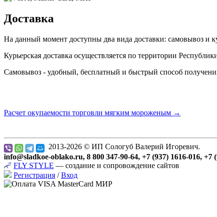
Доставка
На данный момент доступны два вида доставки: самовывоз и ку
Курьерская доставка осуществляется по территории Республик
Самовывоз - удобный, бесплатный и быстрый способ получения з
Расчет окупаемости торговли мягким мороженым →
2013-2026 © ИП Сологуб Валерий Игоревич.
info@sladkoe-oblako.ru, 8 800 347-90-64, +7 (937) 1616-016, +7 
FLY
STYLE
— создание и сопровождение сайтов
Регистрация
/
Вход