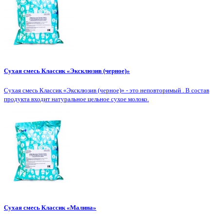
Сухая смесь Классик «Эксклюзив (черное)»
Сухая смесь Классик «Эксклюзив (черное)» - это неповторимый . В состав
продукта входит натуральное цельное сухое молоко.
Сухая смесь Классик «Малина»