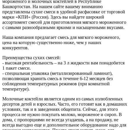
мороженого и молочных коктейлей в Республике
Башкортостан. На нашем сайте вашему вниманию
представлены сухие смеси в удобной расфасовке от торговой
марки «КПИ» (Россия). Здесь вы найдете широкий
ассортимент смесей для приготовления мягкого мороженного
с самыми разнообразными яркими и насыщенными вкусами.
Наша компания предлагает смесь для мягкого мороженого,
цена на которую существенно ниже, чем у наших
конкурентов.
Преимущества сухих смесей:
- высокая рентабельность – на 3 л жидкости вам понадобится
1 пакет смеси.
- специальная упаковка (металлизированный ламинат),
позволяющая хранить смесь в течение 6-12 месяцев без
соблюдения температурных режимов (при комнатной
температуре).
Молочные коктейли является одним из самых излюбленных
десертов детей и взрослых. Часто, его готовят как в домашних
условиях, так и в заведениях общепита. Сейчас, для этого
процесса не нужно покупать молоко, мороженое и сироп. В
дома, с пропорциями не всегда угадаешь, а на продажу, не
всегда выгодно еще и дополнительное оборудование надо для