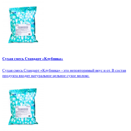
Сухая смесь Стандарт «Клубника»
Сухая смесь Стандарт «Клубника» - это неповторимый вкус и от. В состав
продукта входит натуральное цельное сухое молоко.