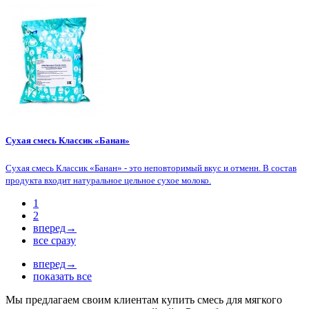
Сухая смесь Классик «Банан»
Сухая смесь Классик «Банан» - это неповторимый вкус и отменн. В состав
продукта входит натуральное цельное сухое молоко.
1
2
вперед→
все сразу
вперед→
показать все
Мы предлагаем своим клиентам купить смесь для мягкого