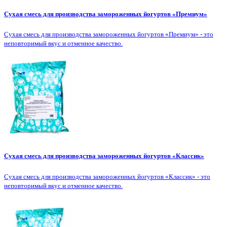
Сухая смесь для производства замороженных йогуртов «Премиум»
Сухая смесь для производства замороженных йогуртов «Премиум» - это
неповторимый вкус и отменное качество.
Сухая смесь для производства замороженных йогуртов «Классик»
Сухая смесь для производства замороженных йогуртов «Классик» - это
неповторимый вкус и отменное качество.