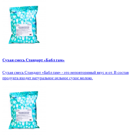
Сухая смесь Стандарт «Бабл гам»
Сухая смесь Стандарт «Бабл гам» - это неповторимый вкус и от. В состав
продукта входит натуральное цельное сухое молоко.