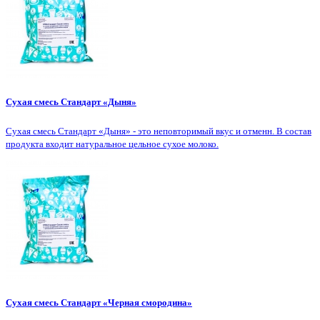
Сухая смесь Стандарт «Дыня»
Сухая смесь Стандарт «Дыня» - это неповторимый вкус и отменн. В состав
продукта входит натуральное цельное сухое молоко.
Сухая смесь Стандарт «Черная смородина»