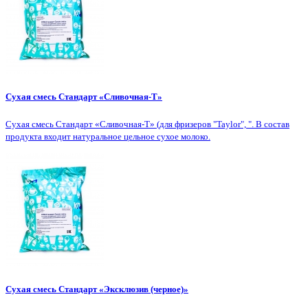
Сухая смесь Стандарт «Сливочная-Т»
Сухая смесь Стандарт «Сливочная-Т» (для фризеров "Taylor", ". В состав
продукта входит натуральное цельное сухое молоко.
Сухая смесь Стандарт «Эксклюзив (черное)»