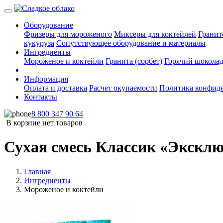
Оборудование
Фризеры для мороженого
Миксеры для коктейлей
Гранит
кукуруза
Сопутствующее оборудование и материалы
Ингредиенты
Мороженое и коктейли
Гранита (сорбет)
Горячий шокола
Информация
Оплата и доставка
Расчет окупаемости
Политика конфид
Контакты
8 800 347 90 64
В корзине нет товаров
Сухая смесь Классик «Эксклю
Главная
Ингредиенты
Мороженое и коктейли