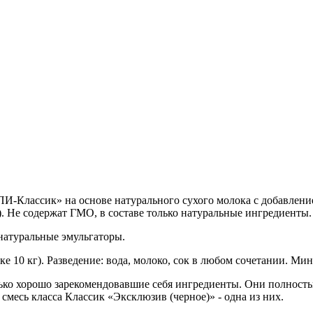
КПИ-Классик»
н
а основе натурального сухого молока с добавлен
). Не содержат ГМО, в составе только натуральные ингредиенты.
 натуральные эмульгаторы.
 10 кг). Разведение: вода, молоко, сок в любом сочетании. Мин 
ько хорошо зарекомендовавшие себя ингредиенты. Они полност
 смесь класса Классик «Эксклюзив (черное)» - одна из них.