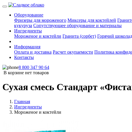
Оборудование
Фризеры для мороженого
Миксеры для коктейлей
Гранит
кукуруза
Сопутствующее оборудование и материалы
Ингредиенты
Мороженое и коктейли
Гранита (сорбет)
Горячий шокола
Информация
Оплата и доставка
Расчет окупаемости
Политика конфид
Контакты
8 800 347 90 64
В корзине нет товаров
Сухая смесь Стандарт «Фист
Главная
Ингредиенты
Мороженое и коктейли