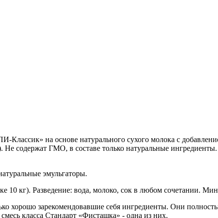
КПИ-Классик»
н
а основе натурального сухого молока с добавлен
. Не содержат ГМО, в составе только натуральные ингредиенты.
 натуральные эмульгаторы.
 10 кг). Разведение: вода, молоко, сок в любом сочетании. Мин 
ько хорошо зарекомендовавшие себя ингредиенты. Они полност
 смесь класса Стандарт «Фисташка» - одна из них.