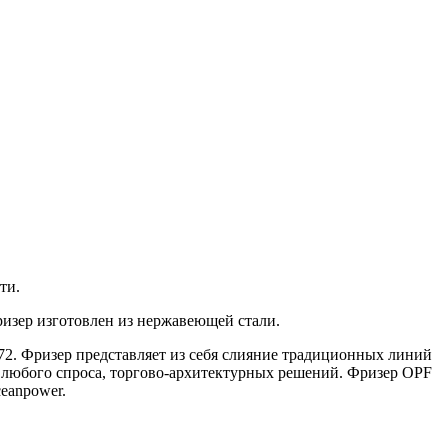
ти.
ризер изготовлен из нержавеющей стали.
72. Фризер представляет из себя слияние традиционных линий
я любого спроса, торгово-архитектурных решений. Фризер OPF
eanpower.