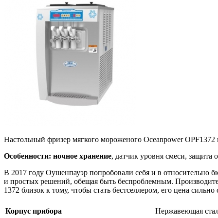
Настольный фризер мягкого мороженого Oceanpower OPF1372 на
Особенности:
ночное хранение
, датчик уровня смеси, защита
В 2017 году Оушенпауэр попробовали себя и в относительно б
и простых решений, обещая быть беспроблемным. Производител
1372 близок к тому, чтобы стать бестселлером, его цена силь
Корпус прибора
Нержавеющая ста