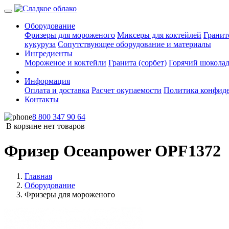
Оборудование
Фризеры для мороженого
Миксеры для коктейлей
Гранит
кукуруза
Сопутствующее оборудование и материалы
Ингредиенты
Мороженое и коктейли
Гранита (сорбет)
Горячий шокола
Информация
Оплата и доставка
Расчет окупаемости
Политика конфид
Контакты
8 800 347 90 64
В корзине нет товаров
Фризер Oceanpower OPF1372
Главная
Оборудование
Фризеры для мороженого