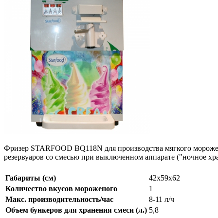
Фризер STARFOOD BQ118N для производства мягкого мороженого
резервуаров со смесью при выключенном аппарате ("ночное хр
Габариты (см)
42х59х62
Количество вкусов мороженого
1
Макс. производительность/час
8-11 л/ч
Объем бункеров для хранения смеси (л.)
5,8