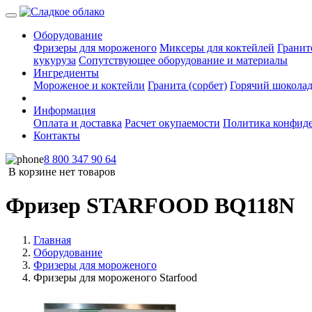
Оборудование
Фризеры для мороженого
Миксеры для коктейлей
Гранит
кукуруза
Сопутствующее оборудование и материалы
Ингредиенты
Мороженое и коктейли
Гранита (сорбет)
Горячий шокола
Информация
Оплата и доставка
Расчет окупаемости
Политика конфид
Контакты
8 800 347 90 64
В корзине нет товаров
Фризер STARFOOD BQ118N
Главная
Оборудование
Фризеры для мороженого
Фризеры для мороженого Starfood