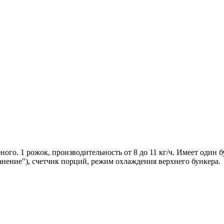
. 1 рожок, производительность от 8 до 11 кг/ч. Имеет один бу
анение"), счетчик порций, режим охлаждения верхнего бункера.