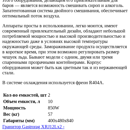
этого оборудования, делающим его привлекательным для
баров — является возможность смешивать сироп и алкоголь.
Запатентованная система двойного смешивания, обеспечивает
оптимальный поток воздуха.
Аппараты просты в использовании, легко моются, имеют
современный привлекательный дизайн, обладают небольшой
потребляемой мощностью и высокой производительностью и
надежностью даже в условиях высокой температуры
окружающей среды. Замораживание продукта осуществляется
в короткое время, при этом возможно регулировать размер
чешуек льда. Бывают модели с одним, двумя или тремя
спаренными прозрачными контейнерами. Корпус
оборудования может быть как цветным так и из нержавеющей
стали.
В системе охлаждения используется фреон R404A.
Кол-во емкостей, шт
2
Объем емкости, л
10
Мощность
850W
Вес (кг)
57
Габариты (мм)
400x480x840
Гранитор Gastrorag XRJ12Lx2 ›