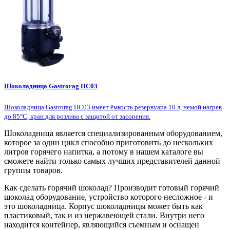
Шоколадница Gastrorag HC03
Шоколадница Gastrorag HC03 имеет ёмкость резервуара 10 л, немой нагрев
до 85°С, кран для розлива с защитой от засорения.
Шоколадница является специализированным оборудованием,
которое за один цикл способно приготовить до нескольких
литров горячего напитка, а потому в нашем каталоге вы
сможете найти только самых лучших представителей данной
группы товаров.
Как сделать горячий шоколад? Производит готовый горячий
шоколад оборудование, устройство которого несложное - и
это шоколадница. Корпус шоколадницы может быть как
пластиковый, так и из нержавеющей стали. Внутри него
находится контейнер, являющийся съемным и оснащен