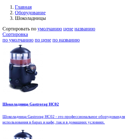
Главная
Оборудование
Шоколадницы
Сортировать по
умолчанию
цене
названию
Сортировка
по умолчанию
по цене
по названию
Шоколадница Gastrorag HC02
Шоколадница Gastrorag HC02 - это профессиональное оборудовандля
использования в барах и кафе, так и в домашних условиях.